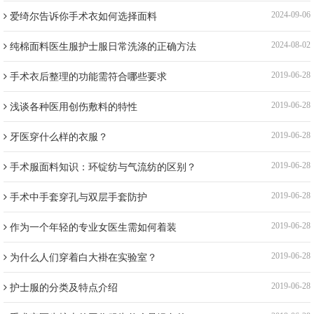
爱绮尔告诉你手术衣如何选择面料
2024-09-06
纯棉面料医生服护士服日常洗涤的正确方法
2024-08-02
手术衣后整理的功能需符合哪些要求
2019-06-28
浅谈各种医用创伤敷料的特性
2019-06-28
牙医穿什么样的衣服？
2019-06-28
手术服面料知识：环锭纺与气流纺的区别？
2019-06-28
手术中手套穿孔与双层手套防护
2019-06-28
作为一个年轻的专业女医生需如何着装
2019-06-28
为什么人们穿着白大褂在实验室？
2019-06-28
护士服的分类及特点介绍
2019-06-28