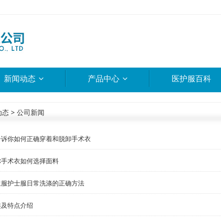
新闻动态
产品中心
医护服百科
动态
>
公司新闻
告诉你如何正确穿着和脱卸手术衣
你手术衣如何选择面料
生服护士服日常洗涤的正确方法
类及特点介绍